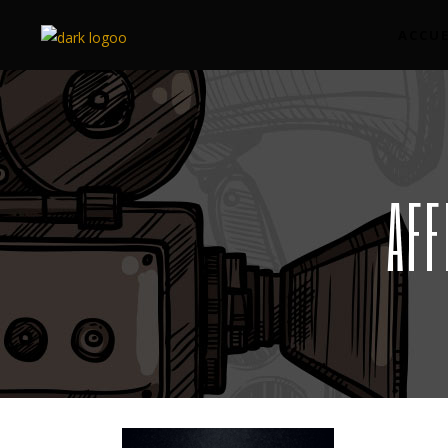
ACCUE
AFF