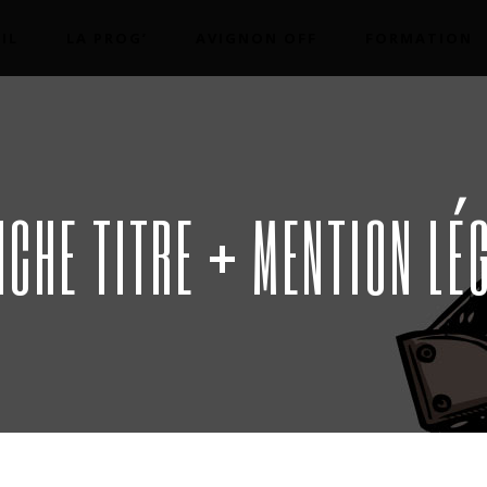
IL
LA PROG’
AVIGNON OFF
FORMATION
ICHE TITRE + MENTION LÉ