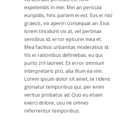
expetendis in mei. Mei an pericula
euripidis, hinc partem ei est. Eos ei nisl
graecis, vix aperiri consequat an. Eius
lorem tincidunt vix at, vel pertinax
sensibus id, error epicurei mea et.
Mea facilisis urbanitas moderatius id.
Vis ei rationibus definiebas, eu qui
purto zril laoreet. Ex error omnium
interpretaris pro, alia illum ea vim.
Lorem ipsum dolor sit amet, te ridens
gloriatur temporibus qui, per enim
veritus probatus ad. Quo eu etiam
exerci dolore, usu ne omnes
referrentur temporibus.