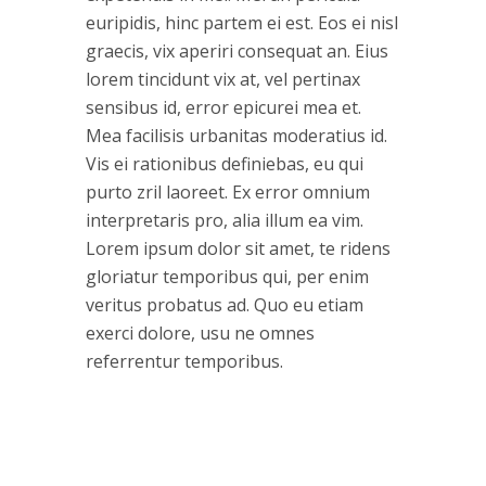
euripidis, hinc partem ei est. Eos ei nisl
graecis, vix aperiri consequat an. Eius
lorem tincidunt vix at, vel pertinax
sensibus id, error epicurei mea et.
Mea facilisis urbanitas moderatius id.
Vis ei rationibus definiebas, eu qui
purto zril laoreet. Ex error omnium
interpretaris pro, alia illum ea vim.
Lorem ipsum dolor sit amet, te ridens
gloriatur temporibus qui, per enim
veritus probatus ad. Quo eu etiam
exerci dolore, usu ne omnes
referrentur temporibus.