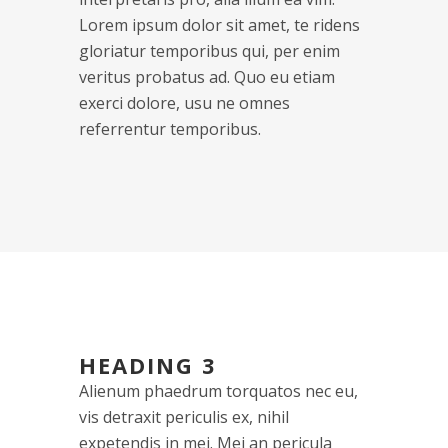
Lorem ipsum dolor sit amet, te ridens
gloriatur temporibus qui, per enim
veritus probatus ad. Quo eu etiam
exerci dolore, usu ne omnes
referrentur temporibus.
HEADING 3
Alienum phaedrum torquatos nec eu,
vis detraxit periculis ex, nihil
expetendis in mei. Mei an pericula