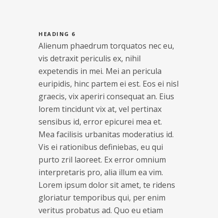
HEADING 6
Alienum phaedrum torquatos nec eu,
vis detraxit periculis ex, nihil
expetendis in mei. Mei an pericula
euripidis, hinc partem ei est. Eos ei nisl
graecis, vix aperiri consequat an. Eius
lorem tincidunt vix at, vel pertinax
sensibus id, error epicurei mea et.
Mea facilisis urbanitas moderatius id.
Vis ei rationibus definiebas, eu qui
purto zril laoreet. Ex error omnium
interpretaris pro, alia illum ea vim.
Lorem ipsum dolor sit amet, te ridens
gloriatur temporibus qui, per enim
veritus probatus ad. Quo eu etiam