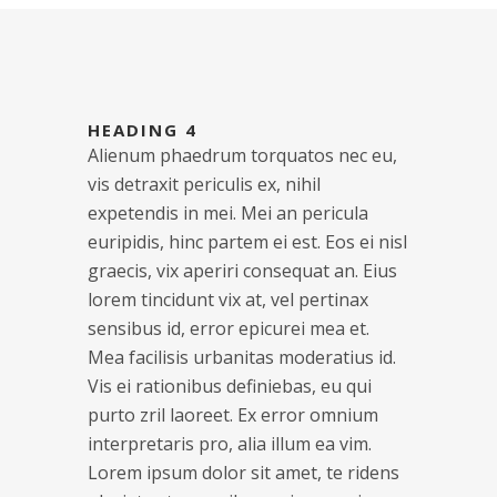
HEADING 4
Alienum phaedrum torquatos nec eu,
vis detraxit periculis ex, nihil
expetendis in mei. Mei an pericula
euripidis, hinc partem ei est. Eos ei nisl
graecis, vix aperiri consequat an. Eius
lorem tincidunt vix at, vel pertinax
sensibus id, error epicurei mea et.
Mea facilisis urbanitas moderatius id.
Vis ei rationibus definiebas, eu qui
purto zril laoreet. Ex error omnium
interpretaris pro, alia illum ea vim.
Lorem ipsum dolor sit amet, te ridens