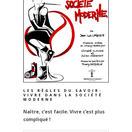
LES RÈGLES DU SAVOIR-
VIVRE DANS LA SOCIÉTÉ
MODERNE
Naître, c’est facile. Vivre c’est plus
compliqué !