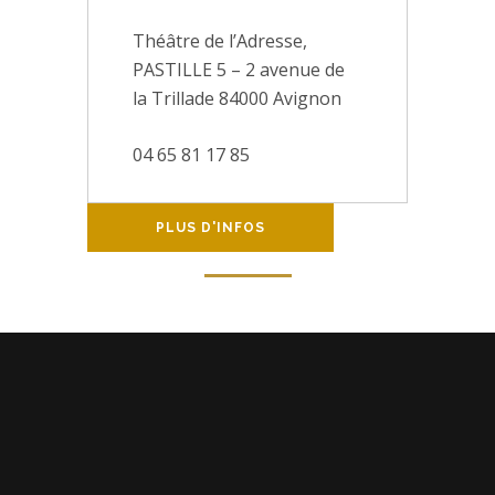
Théâtre de l’Adresse,
PASTILLE 5 – 2 avenue de
la Trillade 84000 Avignon
04 65 81 17 85
PLUS D'INFOS