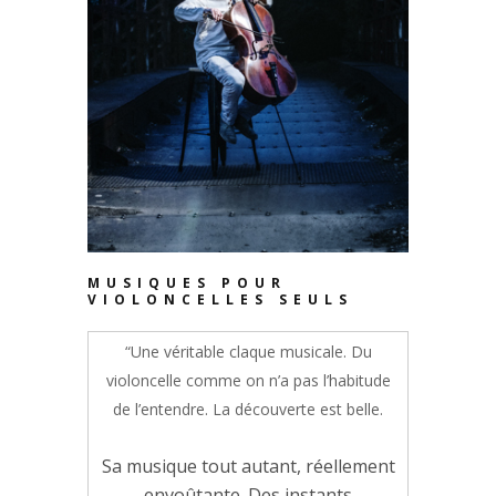
MUSIQUES POUR
VIOLONCELLES SEULS
“Une véritable claque musicale. Du
violoncelle comme on n’a pas l’habitude
de l’entendre. La découverte est belle.
Sa musique tout autant, réellement
envoûtante. Des instants